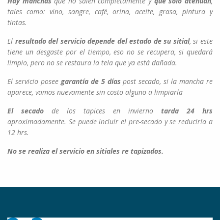
Hay manchas
que no salen completamente y
que solo atenúan
,
tales como: vino, sangre, café, orina, aceite, grasa, pintura y
tintas.
El
resultado del servicio depende del estado de su sitial
, si este
tiene un desgaste por el tiempo, eso no se recupera, si quedará
limpio, pero no se restaura la tela que ya está dañada.
El servicio posee
garantía de 5 días
post secado, si la mancha re
aparece, vamos nuevamente sin costo alguno a limpiarla
El secado
de los tapices en invierno
tarda 24 hrs
aproximadamente. Se puede incluir el pre-secado y se reduciría a
12 hrs.
No se realiza el servicio en sitiales re tapizados.