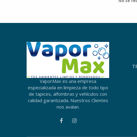
No se rea
T
VaporMax es una empresa
especializada en limpieza de todo tipo
de tapices, alfombras y vehículos con
calidad garantizada. Nuestros Clientes
nos avalan.