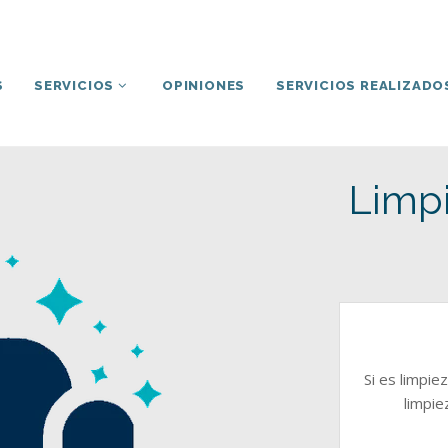
S
SERVICIOS
OPINIONES
SERVICIOS REALIZADO
Limpi
Si es limpie
limpie