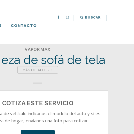
BUSCAR
S
CONTACTO
VAPORMAX
eza de sofá de tela
MÁS DETALLES
COTIZA ESTE SERVICIO
za de vehículo indicanos el modelo del auto y si es
za de hogar, envíanos una foto para cotizar.