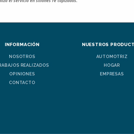
liza el servicio en sillones re tapizados.
INFORMACIÓN
NUESTROS PRODUC
NOSOTROS
AUTOMOTRIZ
RABAJOS REALIZADOS
HOGAR
OPINIONES
EMPRESAS
CONTACTO