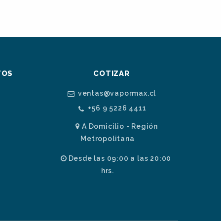
TOS
COTIZAR
ventas@vapormax.cl
+56 9 5226 4411
A Domicilio - Región
Metropolitana
Desde las 09:00 a las 20:00
hrs.